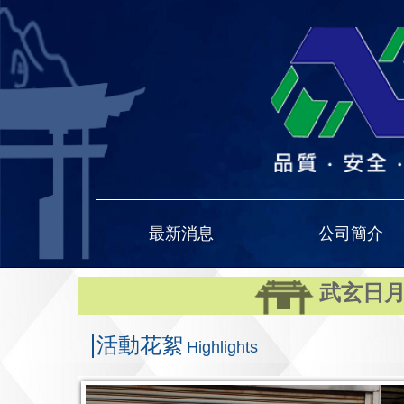
最新消息
公司簡介
武玄日
活動花絮
Highlights