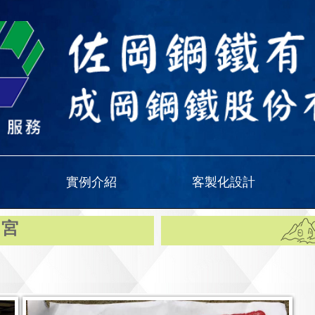
實例介紹
客製化設計
月宮