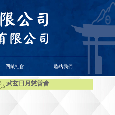
回饋社會
聯絡我們
武玄日月慈善會