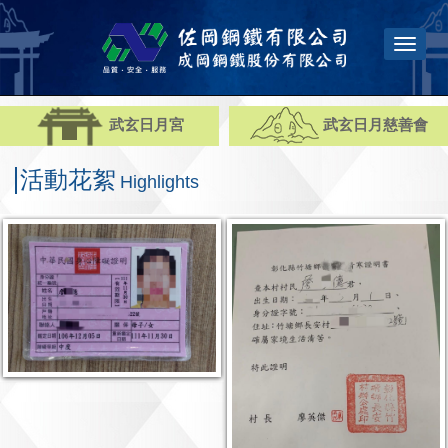
Toggle
naviga
武玄日月宮
武玄日月慈善會
活動花絮
Highlights