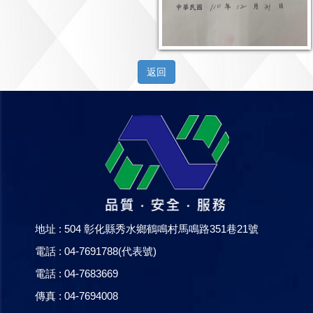
返回
地址 : 504 彰化縣秀水鄉鶴鳴村馬鳴路351巷21號
電話 : 04-7691788(代表號)
電話 : 04-7683669
傳真 : 04-7694008